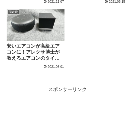
2021.11.07
2021.03.15
固定費
安いエアコンが高級エア
コンに！アレクサ博士が
教えるエアコンのタイマ
ー機能を超絶強化する方
2021.08.01
法
スポンサーリンク