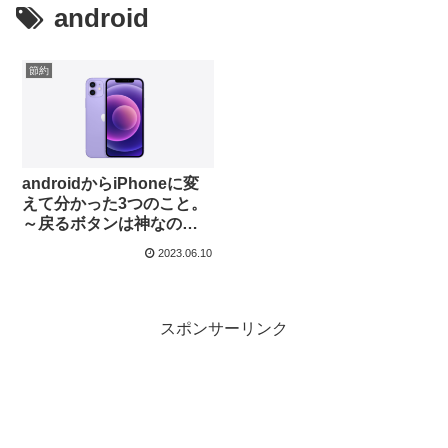
android
節約
androidからiPhoneに変
えて分かった3つのこと。
～戻るボタンは神なのか
～
2023.06.10
スポンサーリンク