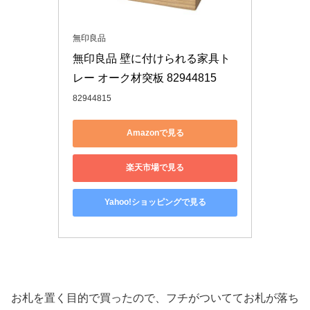
無印良品
無印良品 壁に付けられる家具ト
レー オーク材突板 82944815
82944815
Amazonで見る
楽天市場で見る
Yahoo!ショッピングで見る
お札を置く目的で買ったので、フチがついててお札が落ち