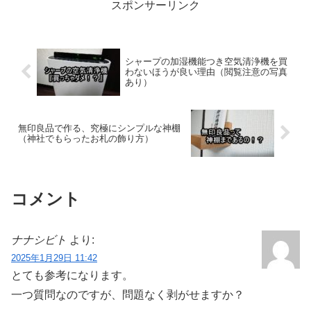
スポンサーリンク
シャープの加湿機能つき空気清浄機を買
わないほうが良い理由（閲覧注意の写真
あり）
無印良品で作る、究極にシンプルな神棚
（神社でもらったお札の飾り方）
コメント
ナナシビト
より:
2025年1月29日 11:42
とても参考になります。
一つ質問なのですが、問題なく剥がせますか？