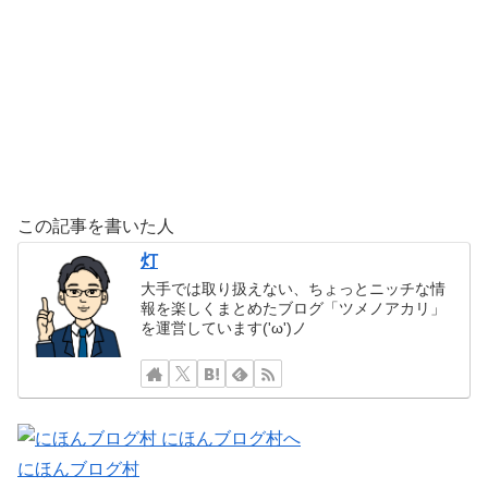
この記事を書いた人
灯
大手では取り扱えない、ちょっとニッチな情
報を楽しくまとめたブログ「ツメノアカリ」
を運営しています('ω')ノ
にほんブログ村