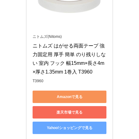
ニトムズ(Nitoms)
ニトムズ はがせる両面テープ 強
力固定用 厚手 簡単 のり残りしな
い 室内 フック 幅15mm×長さ4m
×厚さ1.35mm 1巻入 T3960
T3960
Amazonで見る
楽天市場で見る
Yahoo!ショッピングで見る