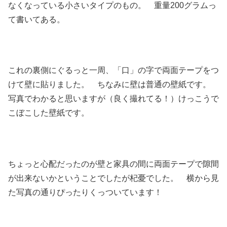
なくなっている小さいタイプのもの。 重量200グラムっ
て書いてある。
これの裏側にぐるっと一周、「口」の字で両面テープをつ
けて壁に貼りました。 ちなみに壁は普通の壁紙です。
写真でわかると思いますが（良く撮れてる！）けっこうで
こぼこした壁紙です。
ちょっと心配だったのが壁と家具の間に両面テープで隙間
が出来ないかということでしたが杞憂でした。 横から見
た写真の通りぴったりくっついています！