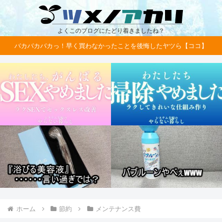
よくこのブログにたどり着きましたね？
バカバカバカっ！早く買わなかったことを後悔したヤツら【ココ】
ホーム
節約
メンテナンス費