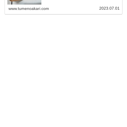
2023.07.01
www.tumenoakari.com