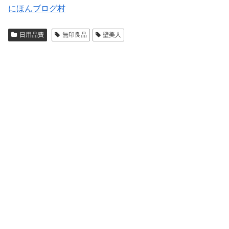
にほんブログ村
日用品費
無印良品
壁美人