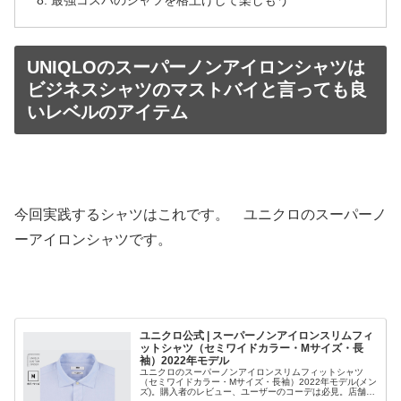
最強コスパのシャツを格上げして楽しもう
UNIQLOのスーパーノンアイロンシャツは
ビジネスシャツのマストバイと言っても良
いレベルのアイテム
今回実践するシャツはこれです。 ユニクロのスーパーノ
ーアイロンシャツです。
ユニクロ公式 | スーパーノンアイロンスリムフィ
ットシャツ（セミワイドカラー・Mサイズ・長
袖）2022年モデル
ユニクロのスーパーノンアイロンスリムフィットシャツ
（セミワイドカラー・Mサイズ・長袖）2022年モデル(メン
ズ)。購入者のレビュー、ユーザーのコーデは必見。店舗在