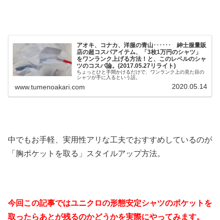
アオキ、コナカ、洋服の青山･･････ 紳士服量販
店の超コスパアイテム、「3枚1万円のシャツ」
をワンランク上げる方法！と、このレベルのシャ
ツのコスパ論。(2017.05.27リライト)
ちょっとひと手間かけるだけで、ワンランク上の見た目の
シャツが手に入るという話。
2020.05.14
www.tumenoakari.com
中でもお手軽、実用性アリな工夫でおすすめしているのが
「胸ポケットを取る」スタイルアップ方法。
今回この記事ではユニクロの形態安定シャツのポケットを
取ったらあとが残るのかどうかを実際にやってみます。