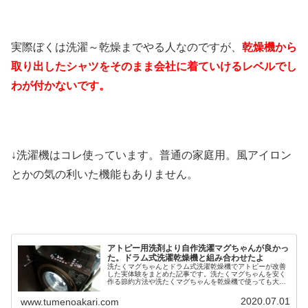
実際ぼくは洗濯～乾燥までやる人なのですが、
乾燥機から
取り出したシャツをそのまま会社に着ていけるレベルでし
わが付かないです。
↓洗濯機はコレ使っています。普通の家庭用。風アイロン
とかの気の利いた機能もありません。
アトピー用洗剤より自作洗濯マグちゃんが良かっ
た。ドラム式洗濯乾燥機と組み合わせたよ
洗たくマグちゃんとドラム式洗濯乾燥機でアトピーが改善
した実体験をまとめた記事です。洗たくマグちゃんを安く
作る節約方法や洗たくマグちゃんを乾燥機で使っても大丈
夫かどうかも網羅した完全版です。
2020.07.01
www.tumenoakari.com