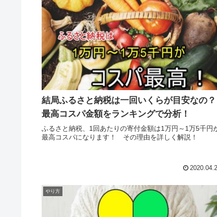
結局ふるさと納税は一回いくらが目安なの？
最高コスパ金額をランキングで分析！
ふるさと納税、1回あたりの寄付金額は1万円～1万5千円
最高コスパになります！ その理由を詳しく解説！
2020.04.
やり方