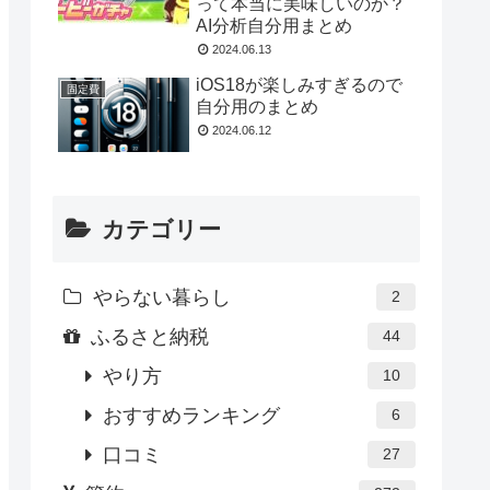
って本当に美味しいのか？
AI分析自分用まとめ
2024.06.13
iOS18が楽しみすぎるので
固定費
自分用のまとめ
2024.06.12
カテゴリー
やらない暮らし
2
ふるさと納税
44
やり方
10
おすすめランキング
6
口コミ
27