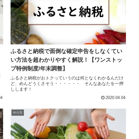
ふるさと納税で面倒な確定申告をしなくてい
い方法を超わかりやすく解説！【ワンストッ
プ特例制度/年末調整】
を
体
ふるさと納税がおトクっていうのは何となくわかるんだけ
ど、めんどうくさそう・・・・・・ そんなあなたを一押
しします！
04
2020.04.04
やり方