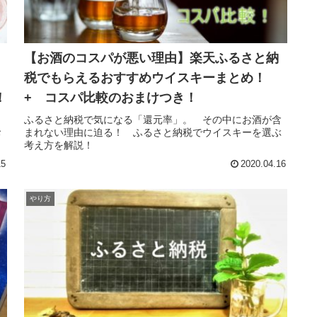
【お酒のコスパが悪い理由】楽天ふるさと納
税でもらえるおすすめウイスキーまとめ！
！
+ コスパ比較のおまけつき！
ふるさと納税で気になる「還元率」。 その中にお酒が含
お
まれない理由に迫る！ ふるさと納税でウイスキーを選ぶ
考え方を解説！
15
2020.04.16
やり方