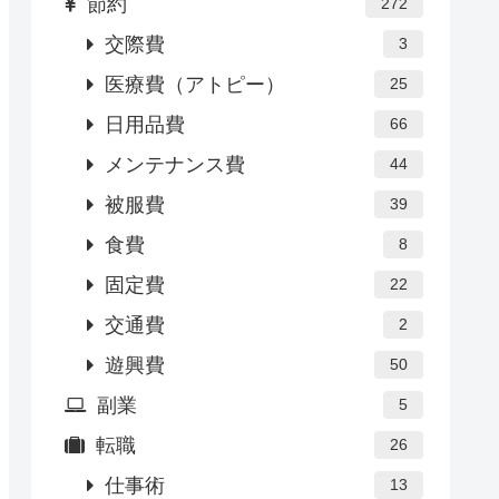
節約
272
交際費
3
医療費（アトピー）
25
日用品費
66
メンテナンス費
44
被服費
39
食費
8
固定費
22
交通費
2
遊興費
50
副業
5
転職
26
仕事術
13