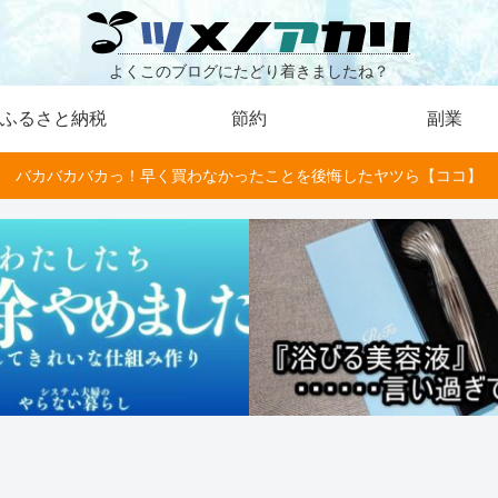
よくこのブログにたどり着きましたね？
ふるさと納税
節約
副業
バカバカバカっ！早く買わなかったことを後悔したヤツら【ココ】