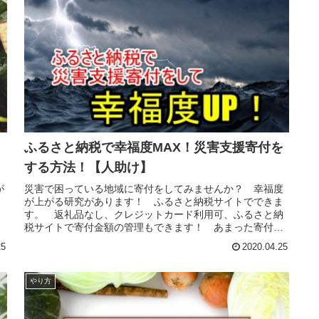
ふるさと納税で幸福度MAX！災害支援寄付を
する方法！【人助け】
が
災害で困っている地域に寄付をしてみませんか？ 幸福度
が上がる研究があります！ ふるさと納税サイトでできま
す。 返礼品なし、クレジットカード利用可、ふるさと納
税サイトで寄付金額の管理もできます！ あまった寄付金
額の使い道にも！
25
2020.04.25
やり方