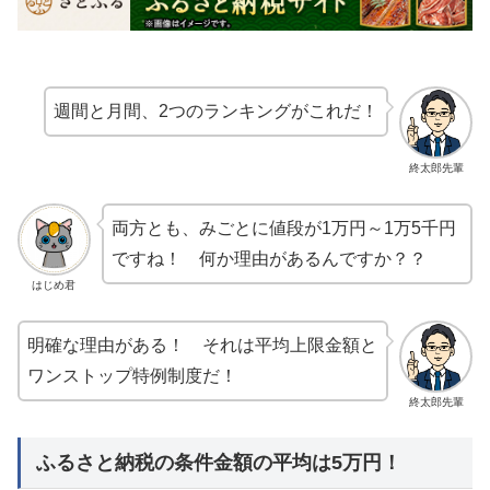
週間と月間、2つのランキングがこれだ！
終太郎先輩
両方とも、みごとに値段が1万円～1万5千円
ですね！ 何か理由があるんですか？？
はじめ君
明確な理由がある！ それは平均上限金額と
ワンストップ特例制度だ！
終太郎先輩
ふるさと納税の条件金額の平均は5万円！