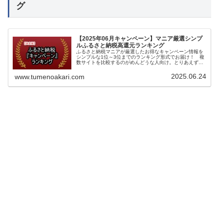
グ
【2025年06月キャンペーン】マニア厳選シンプ
ルふるさと納税高還元ランキング
ふるさと納税マニアが厳選したお得なキャンペーン情報を
シンプルな1位～3位までのランキング形式でお届け！ 複
数サイトを比較するのがめんどうな人向け。とりあえずコ
コ確認しておけば間違いないという記事。
2025.06.24
www.tumenoakari.com