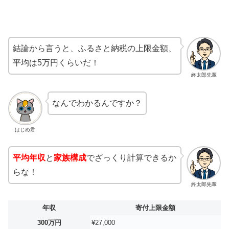
結論から言うと、ふるさと納税の上限金額、
平均は5万円くらいだ！
終太郎先輩
なんでわかるんですか？
はじめ君
平均年収
と
家族構成
でざっくり計算できるか
らな！
終太郎先輩
年収
寄付上限金額
300万円
¥27,000