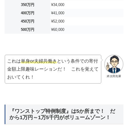
350万円
¥34,000
400万円
¥41,000
450万円
¥52,000
500万円
¥60,000
これは
単身or夫婦共働き
という条件での寄付
金額上限趣味レーションだ！ これを覚えて
終太郎先輩
おいてくれ！
『ワンストップ特例制度』は5か所まで！ だ
から1万円～1万5千円がボリュームゾーン！