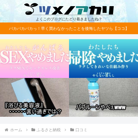
よくこのブログにたどり着きましたね？
バカバカバカっ！早く買わなかったことを後悔したヤツら【ココ】
ホーム
ふるさと納税
口コミ