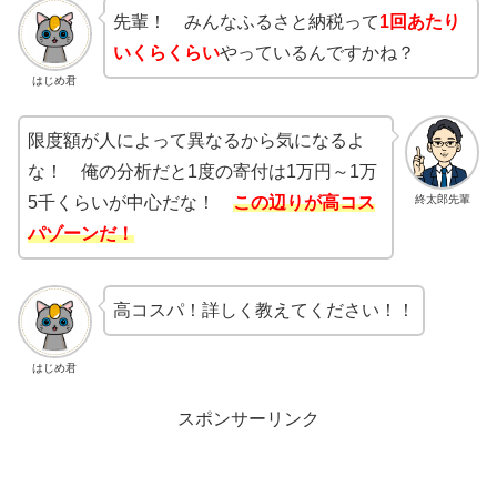
先輩！ みんなふるさと納税って
1回あたり
いくらくらい
やっているんですかね？
はじめ君
限度額が人によって異なるから気になるよ
な！ 俺の分析だと1度の寄付は1万円～1万
終太郎先輩
5千くらいが中心だな！
この辺りが高コス
パゾーンだ！
高コスパ！詳しく教えてください！！
はじめ君
スポンサーリンク