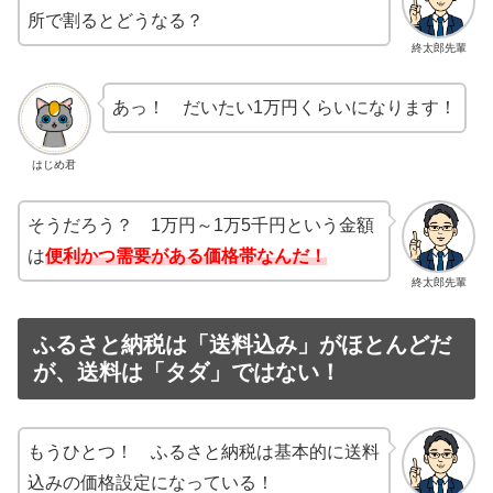
所で割るとどうなる？
終太郎先輩
あっ！ だいたい1万円くらいになります！
はじめ君
そうだろう？ 1万円～1万5千円という金額
は
便利かつ需要がある価格帯なんだ！
終太郎先輩
ふるさと納税は「送料込み」がほとんどだ
が、送料は「タダ」ではない！
もうひとつ！ ふるさと納税は基本的に送料
込みの価格設定になっている！