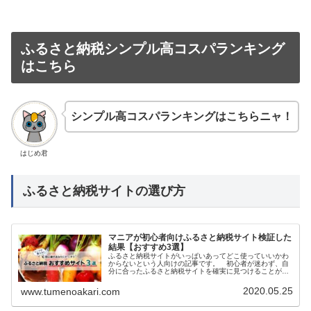
ふるさと納税シンプル高コスパランキング
はこちら
シンプル高コスパランキングはこちらニャ！
はじめ君
ふるさと納税サイトの選び方
マニアが初心者向けふるさと納税サイト検証した
結果【おすすめ3選】
ふるさと納税サイトがいっぱいあってどこ使っていいかわ
からないという人向けの記事です。 初心者が迷わず、自
分に合ったふるさと納税サイトを確実に見つけることがで
きます。
2020.05.25
www.tumenoakari.com