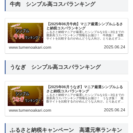
牛肉 シンプル高コスパランキング
【2025年06月牛肉】マニア厳選シンプルふるさ
と納税コスパランキング
ふるさと納税マニアが厳選したシンプルな1位～3位までの
最新高コスパランキング情報をお届け！ 牛肉版！ 複数
サイトを比較するのがめんどうな人向け。とりあえずココ
確認しておけば間違いないという記事。
2025.06.24
www.tumenoakari.com
うなぎ シンプル高コスパランキング
【2025年06月うなぎ】マニア厳選シンプルふる
さと納税コスパランキング
ふるさと納税マニアが厳選したシンプルな1位～3位までの
最新高コスパランキング情報をお届け！ うなぎ版！ 複
数サイトを比較するのがめんどうな人向け。とりあえずコ
コ確認しておけば間違いないという記事。
2025.06.24
www.tumenoakari.com
ふるさと納税キャンペーン 高還元率ランキン