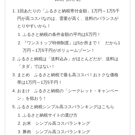
1回あたりの「ふるさと納税寄付金額」1万円～1万5千
円が高コスパなのは、需要が高く、送料のバランスが
とりやすいから！
ふるさと納税の条件金額の平均は5万円！
『ワンストップ特例制度』は5か所まで！ だから1
万円～1万5千円がボリュームゾーン！
ふるさと納税は「送料込み」がほとんどだが、送料は
「タダ」ではない！
まとめ ふるさと納税で最も高コスパ！おトクな価格
帯は1万円～1万5千円！
おまけ ふるさと納税の「シークレット・キャンペー
ン」を狙おう！
ふるさと納税シンプル高コスパランキングはこちら
ふるさと納税サイトの選び方
お米 シンプル高コスパランキング
豚肉 シンプル高コスパランキング