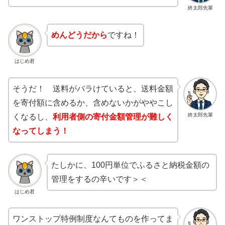
終太郎先輩
めんどうだから
ですね！
はじめ君
そうだ！ 送料がバラけていると、送料金額
を寄付額に含めるか、含めないかがややこし
終太郎先輩
くなるし、
利用者側の寄付金額管理が難しく
なってしまう！
たしかに、100円単位でふるさと納税金額の
管理をするの辛いです＞＜
はじめ君
ワンストップ特例制度なんてものを作ってま