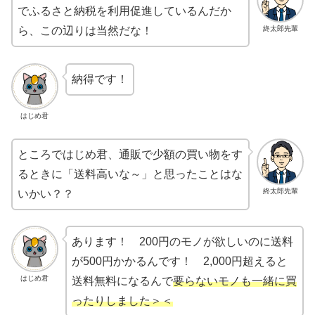
でふるさと納税を利用促進しているんだか
終太郎先輩
ら、この辺りは当然だな！
納得です！
はじめ君
ところではじめ君、通販で少額の買い物をす
るときに「送料高いな～」と思ったことはな
終太郎先輩
いかい？？
あります！ 200円のモノが欲しいのに送料
が500円かかるんです！ 2,000円超えると
はじめ君
送料無料になるんで
要らないモノも一緒に買
ったりしました＞＜