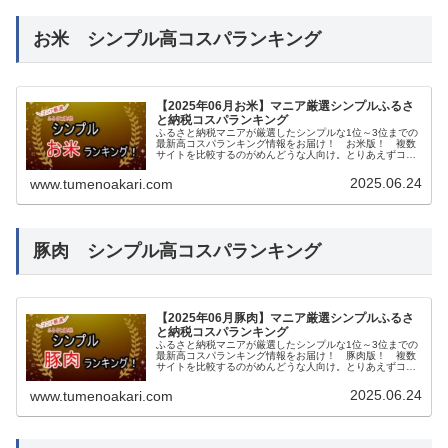
お米 シンプル高コスパランキング
【2025年06月お米】マニア厳選シンプルふるさ
と納税コスパランキング
ふるさと納税マニアが厳選したシンプルな1位～3位までの
最新高コスパランキング情報をお届け！ お米版！ 複数
サイトを比較するのがめんどうな人向け。とりあえずココ
確認しておけば間違いないという記事。
2025.06.24
www.tumenoakari.com
豚肉 シンプル高コスパランキング
【2025年06月豚肉】マニア厳選シンプルふるさ
と納税コスパランキング
ふるさと納税マニアが厳選したシンプルな1位～3位までの
最新高コスパランキング情報をお届け！ 豚肉版！ 複数
サイトを比較するのがめんどうな人向け。とりあえずココ
確認しておけば間違いないという記事。
2025.06.24
www.tumenoakari.com