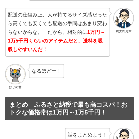
配送の仕組み上、人が持てるサイズ感だった
ら高くても安くても配送の手間はあまり変わ
終太郎先輩
らないからな。 だから、相対的に
1万円～
1万5千円くらいのアイテムだと、送料を吸
収しやすいんだ！
なるほどー！
はじめ君
まとめ ふるさと納税で最も高コスパ！お
トクな価格帯は1万円～1万5千円！
話をまとめよう！