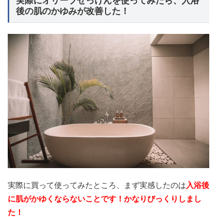
実際にオリーブせっけんを使ってみたら、入浴
後の肌のかゆみが改善した！
実際に買って使ってみたところ、まず実感したのは
入浴後
に肌がかゆくならないことです！かなりびっくりしまし
た！