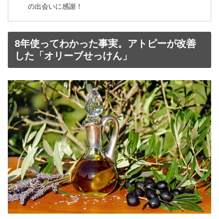
の出会いに感謝！
8年使ってわかった事実。アトピーが改善
した「オリーブせっけん」