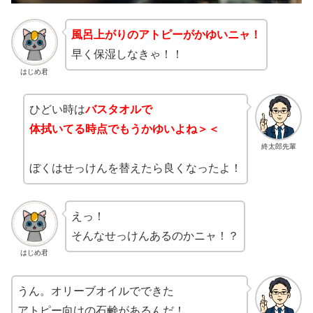
風呂上がりのアトピーがかゆいニャ！
早く保湿しなきゃ！！
はじめ君
ひどい時は
バスタオルで
体拭いてる時点でもうかゆいよね＞＜
終太郎先輩
ぼくはせっけんを替えたら良くなったよ！
えっ！
そんなせっけんあるのかニャ！？
はじめ君
うん。オリーブオイルでできた
アトピー向けの石鹸があるんだ！