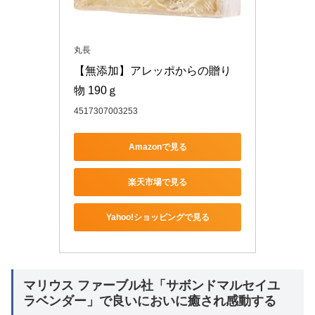
丸長
【無添加】アレッポからの贈り
物 190ｇ
4517307003253
Amazonで見る
楽天市場で見る
Yahoo!ショッピングで見る
マリウス ファーブル社「サボンドマルセイユ
ラベンダー」で良いにおいに癒され感動する