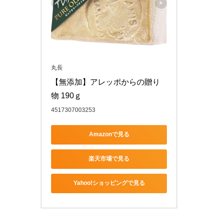
丸長
【無添加】アレッポからの贈り
物 190ｇ
4517307003253
Amazonで見る
楽天市場で見る
Yahoo!ショッピングで見る