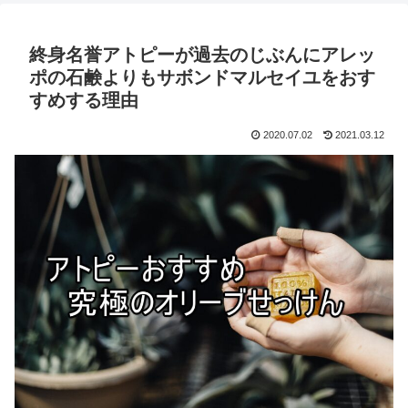
終身名誉アトピーが過去のじぶんにアレッ
ポの石鹸よりもサボンドマルセイユをおす
すめする理由
2020.07.02
2021.03.12