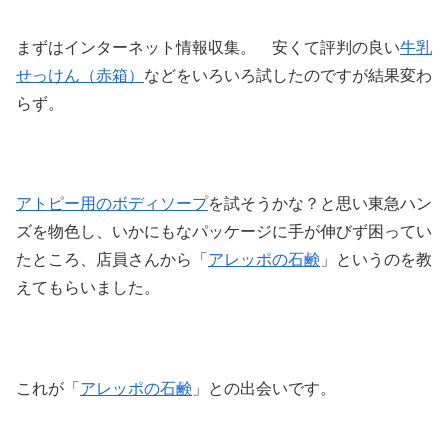
まずはインターネット情報収集。 安くて評判の良い
牛乳
せっけん（赤箱）
などをいろいろ試したのですが結果変わ
らず。
アトピー用のボディソープ
を試そうかな？と思い東急ハン
ズを物色し、いかにもなパッケージに手が伸びず困ってい
たところ、店員さんから「
アレッポの石鹸
」というのを教
えてもらいました。
これが「
アレッポの石鹸
」との出会いです。