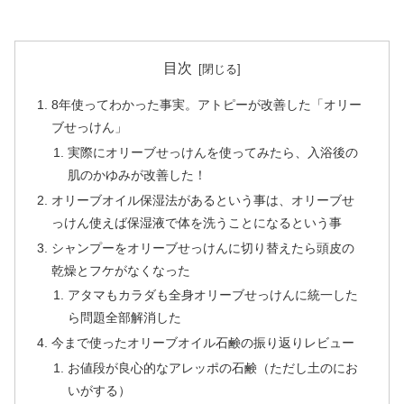
目次
8年使ってわかった事実。アトピーが改善した「オリー
ブせっけん」
実際にオリーブせっけんを使ってみたら、入浴後の
肌のかゆみが改善した！
オリーブオイル保湿法があるという事は、オリーブせ
っけん使えば保湿液で体を洗うことになるという事
シャンプーをオリーブせっけんに切り替えたら頭皮の
乾燥とフケがなくなった
アタマもカラダも全身オリーブせっけんに統一した
ら問題全部解消した
今まで使ったオリーブオイル石鹸の振り返りレビュー
お値段が良心的なアレッポの石鹸（ただし土のにお
いがする）