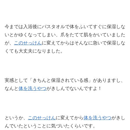
今までは入浴後にバスタオルで体をふいてすぐに保湿しな
いとかゆくなってしまい、爪をたてて肌をかいていました
が、
このせっけん
に変えてからはそんなに急いで保湿しな
くても大丈夫になりました。
実感として「きちんと保湿されている感」がありますし、
なんと
体を洗うやつ
がきしんでないんですよ！
というか、
このせっけん
に変えてから
体を洗うやつ
がきし
んでいたということに気づいたくらいです。