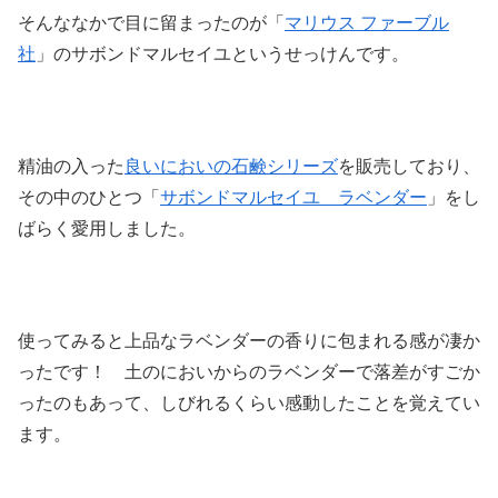
そんななかで目に留まったのが「
マリウス ファーブル
社
」のサボンドマルセイユというせっけんです。
精油の入った
良いにおいの石鹸シリーズ
を販売しており、
その中のひとつ「
サボンドマルセイユ ラベンダー
」をし
ばらく愛用しました。
使ってみると上品なラベンダーの香りに包まれる感が凄か
ったです！ 土のにおいからのラベンダーで落差がすごか
ったのもあって、しびれるくらい感動したことを覚えてい
ます。