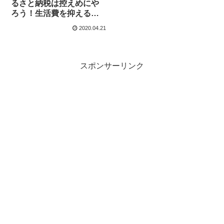
るさと納税は控えめにや
ろう！生活費を抑えるこ
とを意識しよう！精神の
2020.04.21
健康を意識しよう！
【2020年】
スポンサーリンク