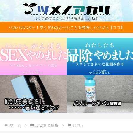
よくこのブログにたどり着きましたね？
バカバカバカっ！早く買わなかったことを後悔したヤツら【ココ】
ホーム
ふるさと納税
口コミ