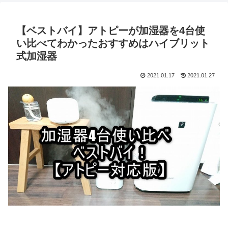
【ベストバイ】アトピーが加湿器を4台使
い比べてわかったおすすめはハイブリット
式加湿器
2021.01.17
2021.01.27