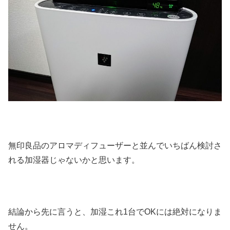
無印良品のアロマディフューザーと並んでいちばん検討さ
れる加湿器じゃないかと思います。
結論から先に言うと、加湿これ1台でOKには絶対になりま
せん。