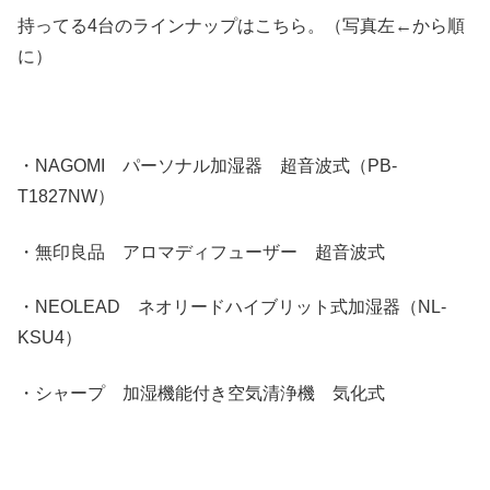
持ってる4台のラインナップはこちら。（写真左←から順
に）
・NAGOMI パーソナル加湿器 超音波式（PB-
T1827NW）
・無印良品 アロマディフューザー 超音波式
・NEOLEAD ネオリードハイブリット式加湿器（NL-
KSU4）
・シャープ 加湿機能付き空気清浄機 気化式