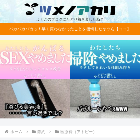
よくこのブログにたどり着きましたね？
バカバカバカっ！早く買わなかったことを後悔したヤツら【ココ】
ホーム
節約
医療費（アトピー）