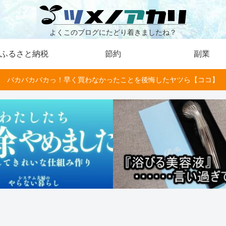
よくこのブログにたどり着きましたね？
ふるさと納税
節約
副業
バカバカバカっ！早く買わなかったことを後悔したヤツら【ココ】