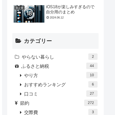
iOS18が楽しみすぎるので
固定費
自分用のまとめ
2024.06.12
カテゴリー
やらない暮らし
2
ふるさと納税
44
やり方
10
おすすめランキング
6
口コミ
27
節約
272
交際費
3