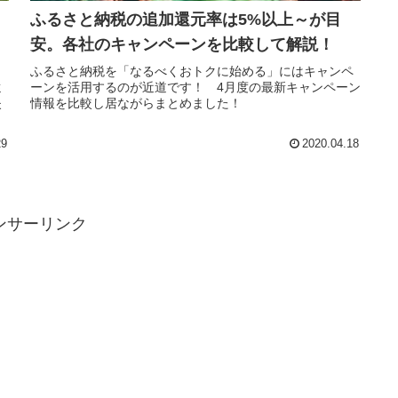
ふるさと納税の追加還元率は5%以上～が目
安。各社のキャンペーンを比較して解説！
ふるさと納税を「なるべくおトクに始める」にはキャンペ
還
ーンを活用するのが近道です！ 4月度の最新キャンペーン
失
情報を比較し居ながらまとめました！
29
2020.04.18
ンサーリンク