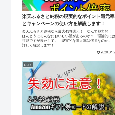
楽天ふるさと納税の現実的なポイント還元率
とキャンペーンの使い方を解説します！
楽天ふるさと納税なら最大43%還元！ なんて魅力的
ほんとうにそんなにおいしい話があるのか？ 理論的に
可能ですが果たして。 現実的な還元率は何％なのか
詳しく解説します！
2020.04.
口コミ