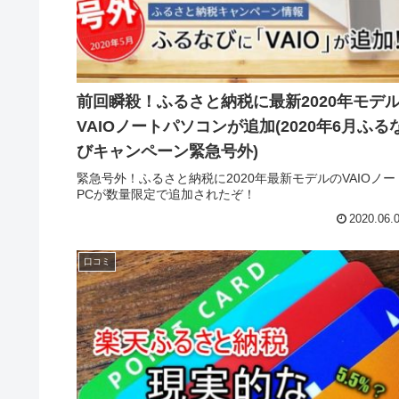
前回瞬殺！ふるさと納税に最新2020年モデ
VAIOノートパソコンが追加(2020年6月ふる
びキャンペーン緊急号外)
緊急号外！ふるさと納税に2020年最新モデルのVAIOノー
PCが数量限定で追加されたぞ！
2020.06.
口コミ