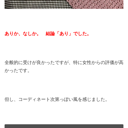
ありか、なしか。 結論「あり」でした。
全般的に受けが良かったですが、特に女性からの評価が高
かったです。
但し、コーディネート次第っぽい風を感じました。