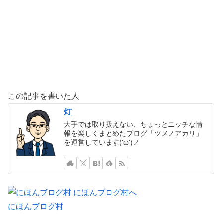
この記事を書いた人
灯
大手では取り扱えない、ちょっとニッチな情
報を楽しくまとめたブログ「ツメノアカリ」
を運営しています('ω')ノ
にほんブログ村