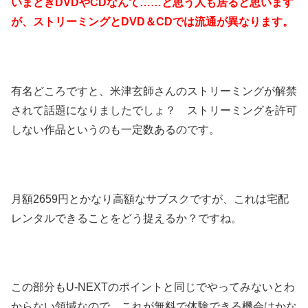
いまどきDVDやCDなんて……と思う人も居ると思います
が、ストリーミングとDVD＆CDでは流通が異なります。
有名どころですと、米津玄師さんのストリーミングが解禁
されて話題になりましたでしょ？ ストリーミングを許可
しない作品というのも一定数あるのです。
月額2659円とかなり高額なサブスクですが、これは宅配
レンタルできることをどう捉えるか？ですね。
この部分もU-NEXTのポイントと同じでやってみないとわ
からない領域なので、これが無料で体験できる機会はかな