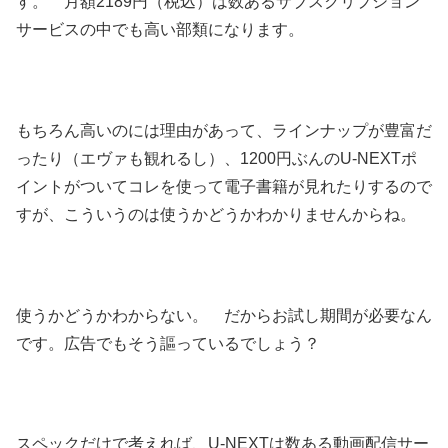
す。 月額2189円（税込）は数あるサブスクリプション
サービスの中でも高い部類になります。
もちろん高いのには理由があって、ラインナップが豊富だ
ったり（エヴァも観れるし）、1200円ぶんのU-NEXTポ
イントがついてコレを使って電子書籍が見れたりするので
すが、こういうのは使うかどうかわかりませんからね。
使うかどうかわからない。 だからお試し期間が必要なん
です。広告でもそう謳っているでしょう？
スペックだけで考えれば、U-NEXTは数ある動画配信サー