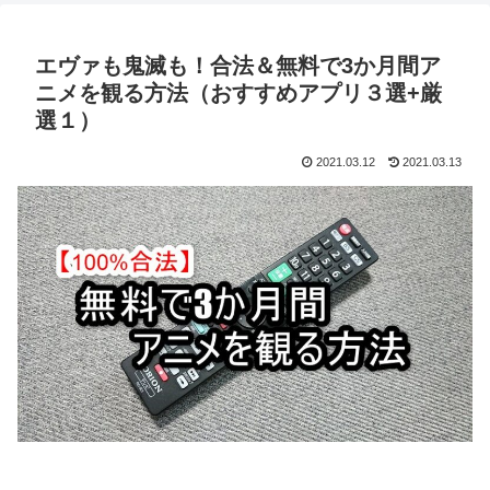
エヴァも鬼滅も！合法＆無料で3か月間ア
ニメを観る方法（おすすめアプリ３選+厳
選１）
2021.03.12
2021.03.13