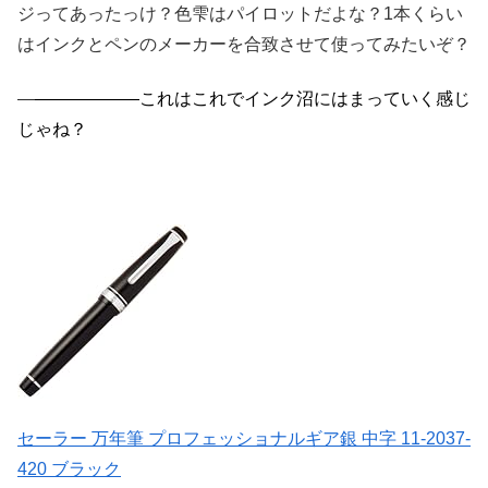
ジってあったっけ？色雫はパイロットだよな？1本くらい
はインクとペンのメーカーを合致させて使ってみたいぞ？
―
―
―
―
―
―これはこれでインク沼にはまっていく感じ
―
じゃね？
セーラー 万年筆 プロフェッショナルギア銀 中字 11-2037-
420 ブラック