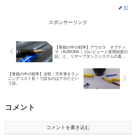
灯
スポンサーリンク
【筆箱の中の戦争】アウロラ オプティ
マ（AURORA ）のレビューと使用頻度の
話。と、リザーブタンクシステムの真の
目的の話。
【筆箱の中の戦争】冷戦：万年筆をラン
ニングコスト良！で語るのはアホだとい
う話。
コメント
コメントを書き込む