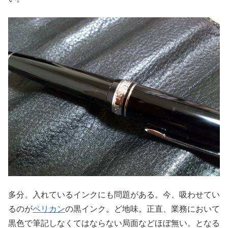
多分、入れているインクにも問題がある。今、吸わせてい
るのが
ペリカン
の黒インク。ど地味。正直、業務において
黒色で筆記しなくてはならない局面などほぼ無い。となる