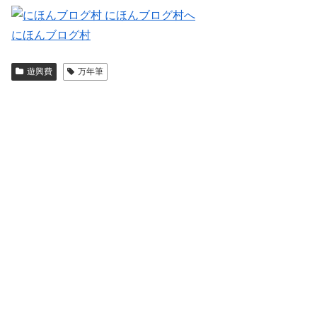
にほんブログ村
遊興費
万年筆