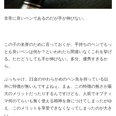
非常に良いペンであるのだが手が伸びない。
この子の名誉のために言っておくが、手持ちのペンでもっ
とも良いペンは何か？といわれたら間違いなくこれを挙げ
る。ただどうしても手が伸びない。多分、優秀すぎるか
ら。
ぶっちゃけ、21金のやわらかめのペン先を持っている以
外に特徴が無いんですよねぇ。まぁ、この特徴の無さが最
大のメリットだったりするんですけども、人前でオプティ
マ何のてらいも無く使える精神を身につけてしまったがゆ
え、このメリットを享受できなくなってしまったのが大き
い。