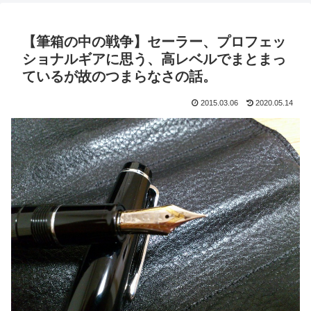
【筆箱の中の戦争】セーラー、プロフェッ
ショナルギアに思う、高レベルでまとまっ
ているが故のつまらなさの話。
2015.03.06
2020.05.14