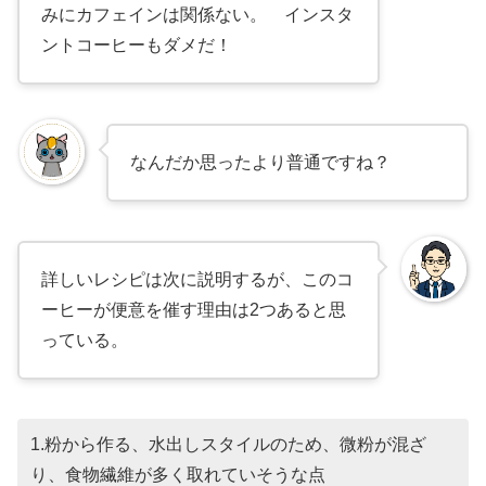
みにカフェインは関係ない。 インスタ
ントコーヒーもダメだ！
なんだか思ったより普通ですね？
詳しいレシピは次に説明するが、このコ
ーヒーが便意を催す理由は2つあると思
っている。
1.粉から作る、水出しスタイルのため、微粉が混ざ
り、食物繊維が多く取れていそうな点