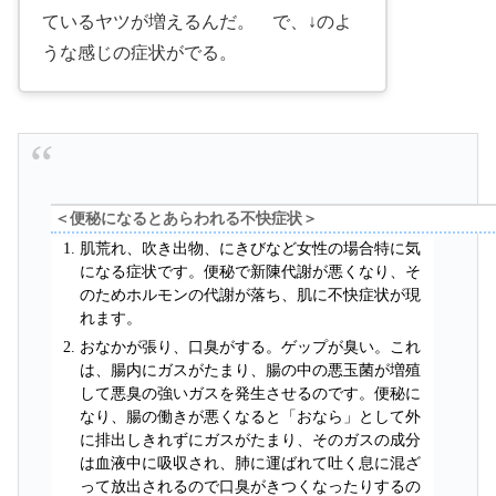
ているヤツが増えるんだ。 で、↓のよ
うな感じの症状がでる。
＜便秘になるとあらわれる不快症状＞
肌荒れ、吹き出物、にきびなど女性の場合特に気
になる症状です。便秘で新陳代謝が悪くなり、そ
のためホルモンの代謝が落ち、肌に不快症状が現
れます。
おなかが張り、口臭がする。ゲップが臭い。これ
は、腸内にガスがたまり、腸の中の悪玉菌が増殖
して悪臭の強いガスを発生させるのです。便秘に
なり、腸の働きが悪くなると「おなら」として外
に排出しきれずにガスがたまり、そのガスの成分
は血液中に吸収され、肺に運ばれて吐く息に混ざ
って放出されるので口臭がきつくなったりするの