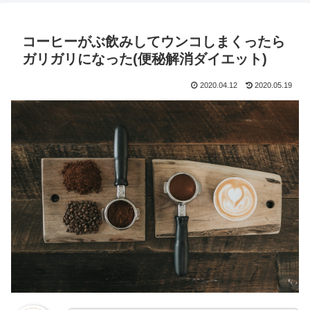
コーヒーがぶ飲みしてウンコしまくったら
ガリガリになった(便秘解消ダイエット)
2020.04.12
2020.05.19