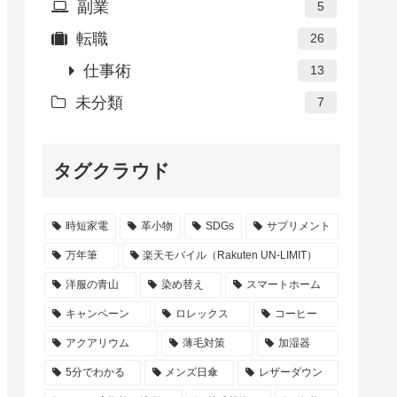
副業
5
転職
26
仕事術
13
未分類
7
タグクラウド
時短家電
革小物
SDGs
サプリメント
万年筆
楽天モバイル（Rakuten UN-LIMIT）
洋服の青山
染め替え
スマートホーム
キャンペーン
ロレックス
コーヒー
アクアリウム
薄毛対策
加湿器
5分でわかる
メンズ日傘
レザーダウン