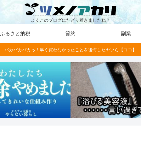
よくこのブログにたどり着きましたね？
ふるさと納税
節約
副業
バカバカバカっ！早く買わなかったことを後悔したヤツら【ココ】