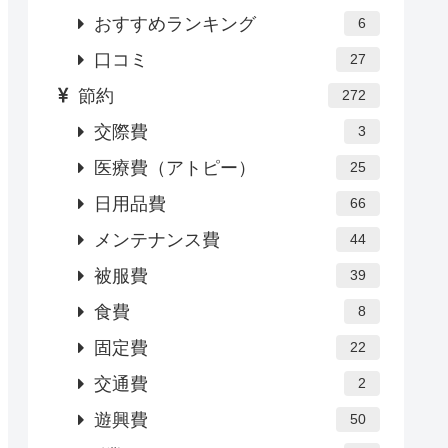
おすすめランキング
6
口コミ
27
節約
272
交際費
3
医療費（アトピー）
25
日用品費
66
メンテナンス費
44
被服費
39
食費
8
固定費
22
交通費
2
遊興費
50