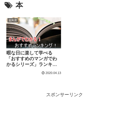
本
遊興費
暇な日に楽して学べる
「おすすめのマンガでわ
かるシリーズ」ランキン
グ！
2020.04.13
スポンサーリンク