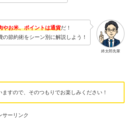
肉やお米、ポイントは通貨
だ！
費の節約術をシーン別に解説しよう！
終太郎先輩
ていますので、そのつもりでお楽しみください！
ンサーリンク