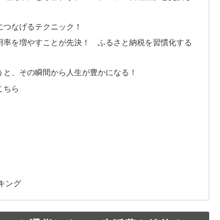
につなげるテクニック！
用率を増やすことが先決！ ふるさと納税を習慣化する
うと、その瞬間から人生が豊かになる！
こちら
キング