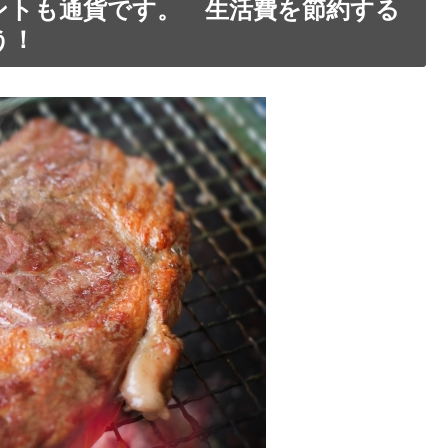
ントも通貨です。 生活費を節約する
う！