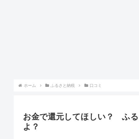
ホーム
ふるさと納税
口コミ
お金で還元してほしい？ ふる
よ？