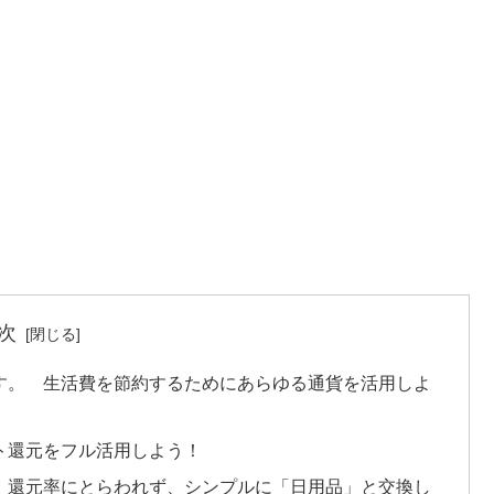
次
す。 生活費を節約するためにあらゆる通貨を活用しよ
ト還元をフル活用しよう！
 還元率にとらわれず、シンプルに「日用品」と交換し