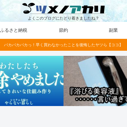
よくこのブログにたどり着きましたね？
ふるさと納税
節約
副業
バカバカバカっ！早く買わなかったことを後悔したヤツら【ココ】