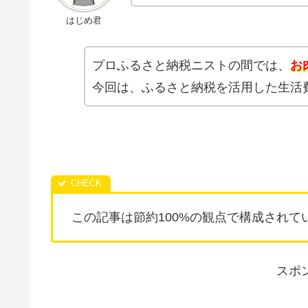
はじめ君
プロふるさと納税ニストの間では、
お
今回は、ふるさと納税を活用した生活
この記事は節約100%の観点で構成され
スポ