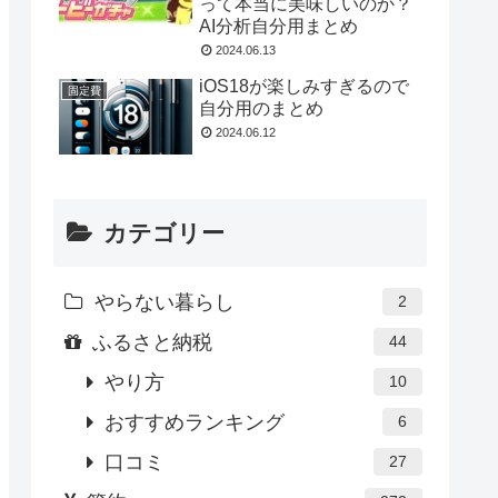
って本当に美味しいのか？
AI分析自分用まとめ
2024.06.13
iOS18が楽しみすぎるので
固定費
自分用のまとめ
2024.06.12
カテゴリー
やらない暮らし
2
ふるさと納税
44
やり方
10
おすすめランキング
6
口コミ
27