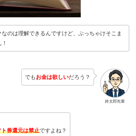
クなのは理解できるんですけど、ぶっちゃけそこま
ん！
でも
お金は欲しい
だろう？
終太郎先輩
ギフト券還元は禁止
ですよね？