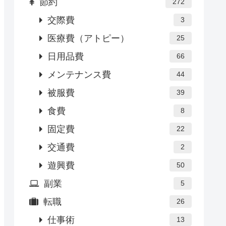
節約
272
交際費
3
医療費（アトピー）
25
日用品費
66
メンテナンス費
44
被服費
39
食費
8
固定費
22
交通費
2
遊興費
50
副業
5
転職
26
仕事術
13