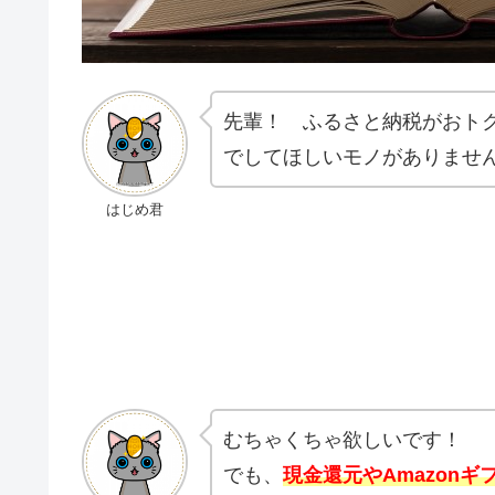
先輩！ ふるさと納税がおト
でしてほしいモノがありませ
はじめ君
むちゃくちゃ欲しいです！
でも、
現金還元やAmazon