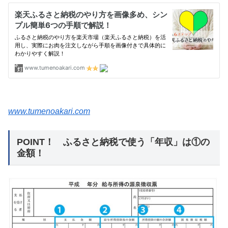
www.tumenoakari.com
POINT！ ふるさと納税で使う「年収」は①の
金額！