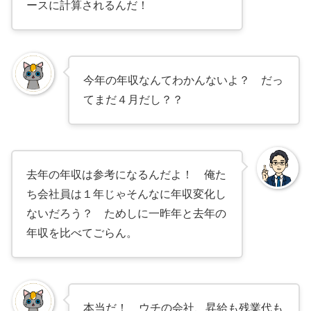
ースに計算されるんだ！
今年の年収なんてわかんないよ？ だっ
てまだ４月だし？？
去年の年収は参考になるんだよ！ 俺た
ち会社員は１年じゃそんなに年収変化し
ないだろう？ ためしに一昨年と去年の
年収を比べてごらん。
本当だ！ ウチの会社、昇給も残業代も