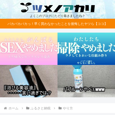
よくこのブログにたどり着きましたね？
バカバカバカっ！早く買わなかったことを後悔したヤツら【ココ】
ホーム
ふるさと納税
やり方