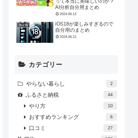
って本当に美味しいのか？
AI分析自分用まとめ
2024.06.13
iOS18が楽しみすぎるので
固定費
自分用のまとめ
2024.06.12
カテゴリー
やらない暮らし
2
ふるさと納税
44
やり方
10
おすすめランキング
6
口コミ
27