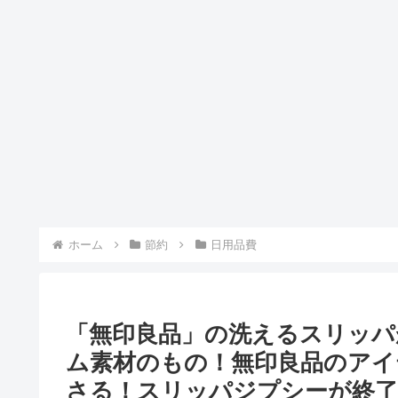
ホーム
節約
日用品費
「無印良品」の洗えるスリッパ
ム素材のもの！無印良品のア
さる！スリッパジプシーが終了