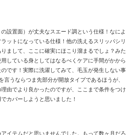
の設置面）が丈夫なスエード調という仕様！なによ
フラットになっている仕様！他の洗えるスリッパシリ
ありまして、ここに確実にほこり溜まるでしょ？みた
使用している身としてはなるべくケアに手間がかから
たのです！実際に洗濯してみて、毛玉が発生しない事
欲を言うならつま先部分が開放タイプであるほうが、
の理由でより良かったのですが、ここまで条件をつけ
用でカバーしようと思いました！
アイテムだと思いませんでした。もって数ヶ月だろ