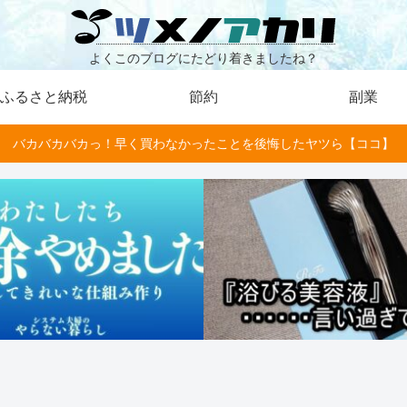
よくこのブログにたどり着きましたね？
ふるさと納税
節約
副業
バカバカバカっ！早く買わなかったことを後悔したヤツら【ココ】