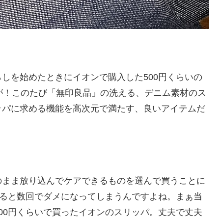
しを始めたときにイオンで購入した500円くらいの
が！このたび「無印良品」の洗える、デニム素材のス
ッパに求める機能を高次元で満たす、良いアイテムだ
まま放り込んでケアできるものを選んで買うことに
やると数回でダメになってしまうんですよね。まぁ当
00円くらいで買ったイオンのスリッパ。丈夫で丈夫