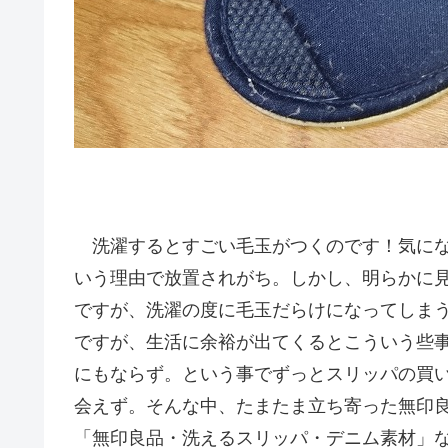
洗濯するとすごい毛玉がつくのです！気にな
いう理由で放置されがち。しかし、明らかに
ですが、洗濯の度に毛玉だらけになってしま
ですが、生活に余裕が出てくるとこういう些
にもならず。という事でずっとスリッパの買
会えず。そんな中、たまたま立ち寄った無印
「無印良品・洗えるスリッパ・デニム素材」