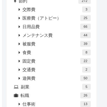
節約
272
交際費
3
医療費（アトピー）
25
日用品費
66
メンテナンス費
44
被服費
39
食費
8
固定費
22
交通費
2
遊興費
50
副業
5
転職
26
仕事術
13