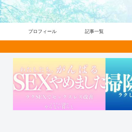
プロフィール
記事一覧