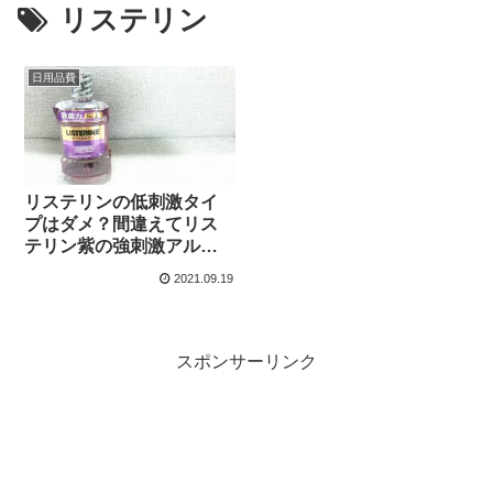
リステリン
日用品費
リステリンの低刺激タイ
プはダメ？間違えてリス
テリン紫の強刺激アルコ
ール版を買って気づいた
2021.09.19
こと（トータルケア+）
スポンサーリンク