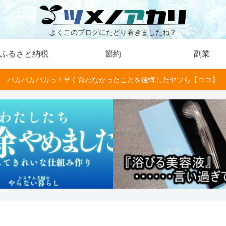
よくこのブログにたどり着きましたね？
ふるさと納税
節約
副業
バカバカバカっ！早く買わなかったことを後悔したヤツら【ココ】