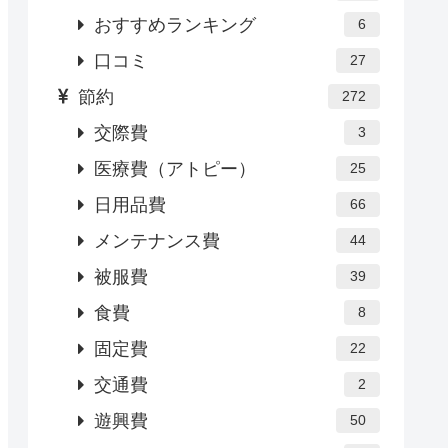
おすすめランキング
6
口コミ
27
節約
272
交際費
3
医療費（アトピー）
25
日用品費
66
メンテナンス費
44
被服費
39
食費
8
固定費
22
交通費
2
遊興費
50