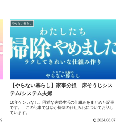
やらない暮らし
【やらない暮らし】家事分担 床そうじシス
テム/システム夫婦
。
10年ケンカなし。円満な夫婦生活の仕組みをまとめた記事
です。 この記事ではゆか掃除の仕組み化についてお話し
ています。
19
2024.08.07