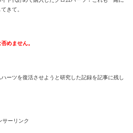
バイト代貯めて購入したクロムハーツ！これも一緒に
してきて。
は否めません。
ムハーツを復活させようと研究した記録を記事に残し
ンサーリンク