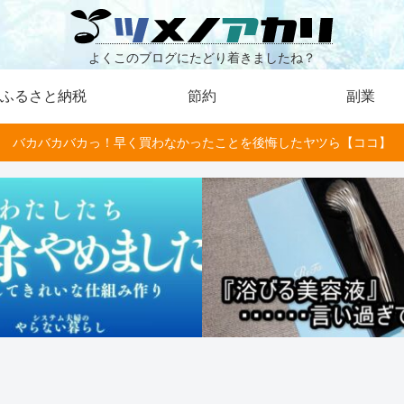
よくこのブログにたどり着きましたね？
ふるさと納税
節約
副業
バカバカバカっ！早く買わなかったことを後悔したヤツら【ココ】