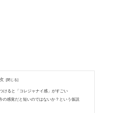
次
まつけると「コレジャナイ感」がすごい
今の感覚だと短いのではないか？という仮説
）