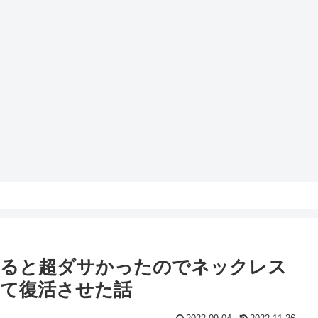
けると超ダサかったのでネックレス
て復活させた話