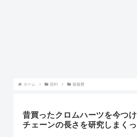
ホーム
節約
被服費
昔買ったクロムハーツを今つ
チェーンの長さを研究しまくっ