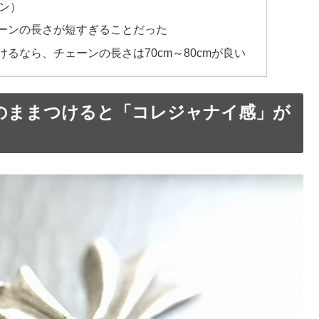
ン）
ーンの長さが短すぎることだった
るなら、チェーンの長さは70cm～80cmが良い
のままつけると「コレジャナイ感」が