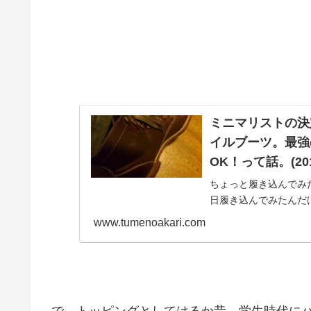
ミニマリストの決定
イルブーツ。最強
OK！って話。(201
ちょっと履き込んでみ
日履き込んでみたんだ
つべき靴は、この10
www.tumenoakari.com
れば十分だと思った...