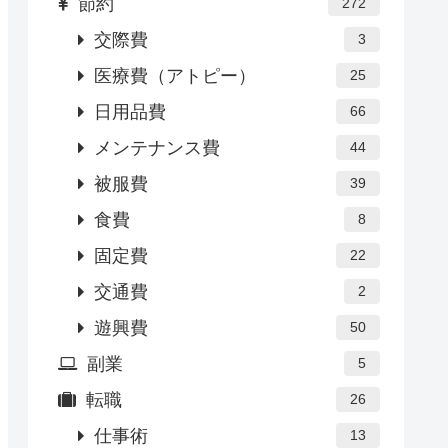
節約
272
交際費
3
医療費（アトピー）
25
日用品費
66
メンテナンス費
44
被服費
39
食費
8
固定費
22
交通費
2
遊興費
50
副業
5
転職
26
仕事術
13