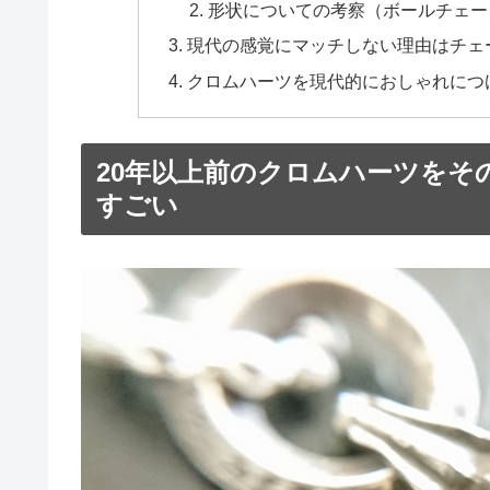
形状についての考察（ボールチェー
現代の感覚にマッチしない理由はチェ
クロムハーツを現代的におしゃれにつけ
20年以上前のクロムハーツをそ
すごい