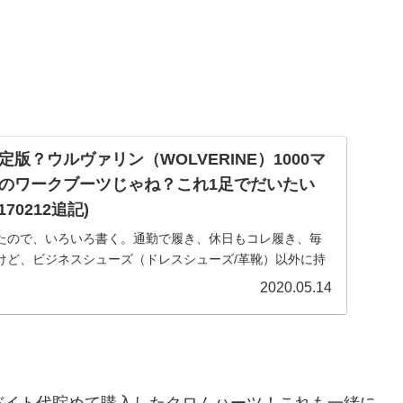
版？ウルヴァリン（WOLVERINE）1000マ
のワークブーツじゃね？これ1足でだいたい
70212追記)
たので、いろいろ書く。通勤で履き、休日もコレ履き、毎
けど、ビジネスシューズ（ドレスシューズ/革靴）以外に持
00マイルブーツとコンバースのオールスターハイカットが有
2020.05.14