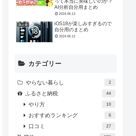
って本当に美味しいのか？
AI分析自分用まとめ
2024.06.13
iOS18が楽しみすぎるので
固定費
自分用のまとめ
2024.06.12
カテゴリー
やらない暮らし
2
ふるさと納税
44
やり方
10
おすすめランキング
6
口コミ
27